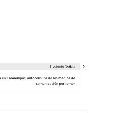
Siguiente Noticia
a en Tamaulipas; autocensura de los medios de
comunicación por temor