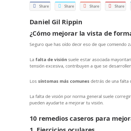
Share
Share
Share
Share
Daniel Gil Rippin
¿Cómo mejorar la vista de form
Seguro que has oído decir eso de que comiendo za
La
falta de visión
suele estar asociada mayoritar
tensión excesiva, contribuyen a que se desarrollen
Los
síntomas
más comunes
detrás de una falta 
La falta de visión por norma general suele corregi
pueden ayudarte a mejorar tu visión.
10 remedios caseros para mejora
1. Ejercicios oculares