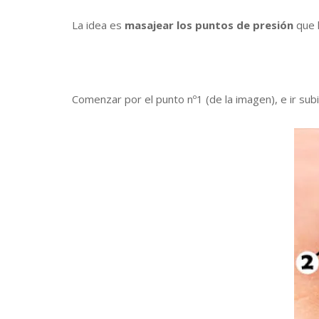
La idea es
masajear los puntos de presión
que 
Comenzar por el punto nº1 (de la imagen), e ir su