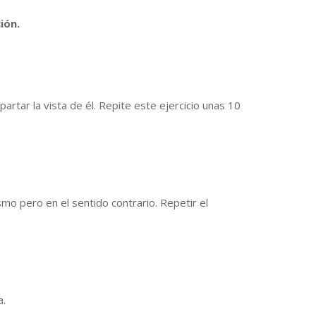
ión.
partar la vista de él. Repite este ejercicio unas 10
mo pero en el sentido contrario. Repetir el
a.