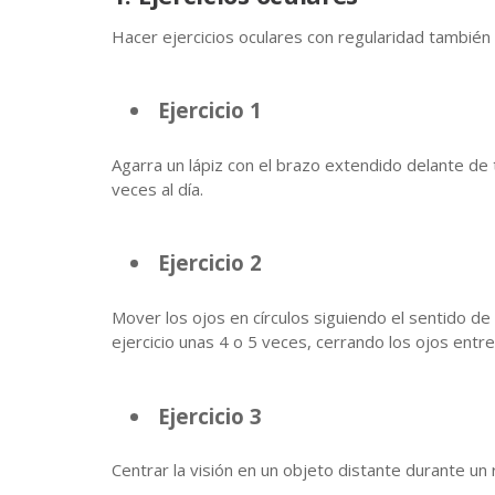
Hacer ejercicios oculares con regularidad tambié
Ejercicio 1
Agarra un lápiz con el brazo extendido delante de ti
veces al día.
Ejercicio 2
Mover los ojos en círculos siguiendo el sentido de
ejercicio unas 4 o 5 veces, cerrando los ojos entre 
Ejercicio 3
Centrar la visión en un objeto distante durante un 