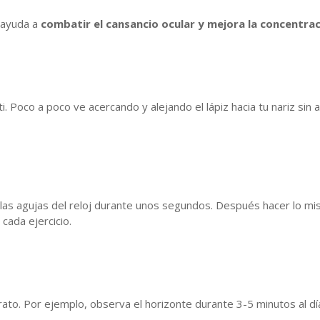
n ayuda a
combatir el cansancio ocular y mejora la concentrac
. Poco a poco ve acercando y alejando el lápiz hacia tu nariz sin a
 las agujas del reloj durante unos segundos. Después hacer lo mis
cada ejercicio.
rato. Por ejemplo, observa el horizonte durante 3-5 minutos al dí