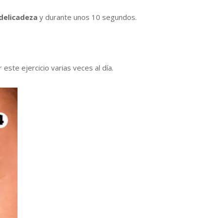
delicadeza
y durante unos 10 segundos.
ste ejercicio varias veces al día.