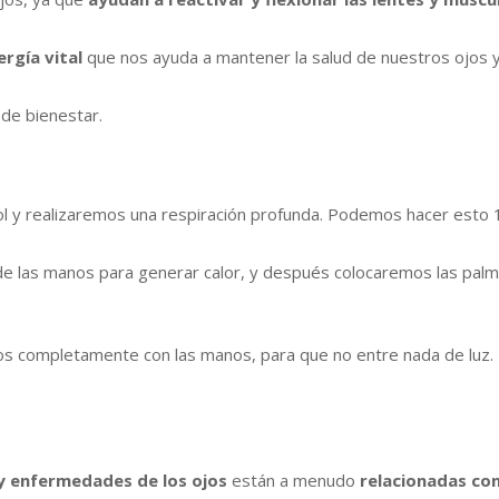
ergía vital
que nos ayuda a mantener la salud de nuestros ojos y
 de bienestar.
ol y realizaremos una respiración profunda. Podemos hacer esto 1
e las manos para generar calor, y después colocaremos las palm
completamente con las manos, para que no entre nada de luz. E
y enfermedades de los ojos
están a menudo
relacionadas con