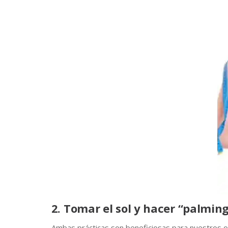
2. Tomar el sol y hacer “palming
Ambas prácticas son beneficiosas para nuestros o