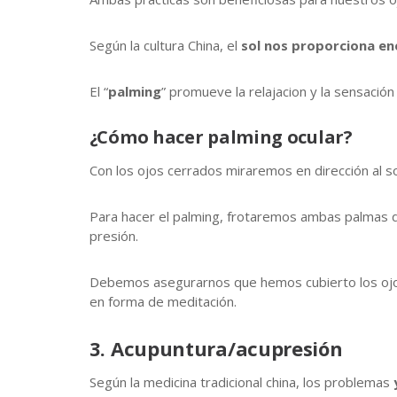
Según la cultura China, el
sol nos proporciona
en
El “
palming
” promueve la relajacion y la sensación
¿Cómo hacer palming ocular?
Con los ojos cerrados miraremos en dirección al s
Para hacer el palming, frotaremos ambas palmas d
presión.
Debemos asegurarnos que hemos cubierto los ojos 
en forma de meditación.
3. Acupuntura/acupresión
Según la medicina tradicional china, los problemas