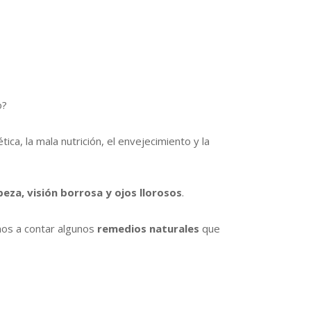
o?
ica, la mala nutrición, el envejecimiento y la
eza, visión borrosa y ojos llorosos
.
os a contar algunos
remedios naturales
que