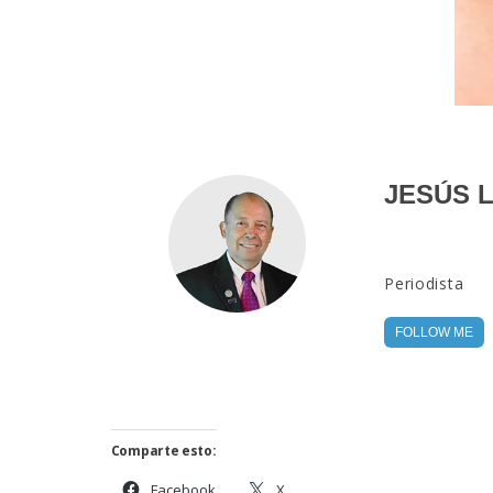
JESÚS 
Periodista
FOLLOW ME
Comparte esto:
Facebook
X