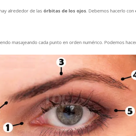
hay alrededor de las
órbitas de los ojos
. Debemos hacerlo con
biendo masajeando cada punto en orden numérico. Podemos hacer e