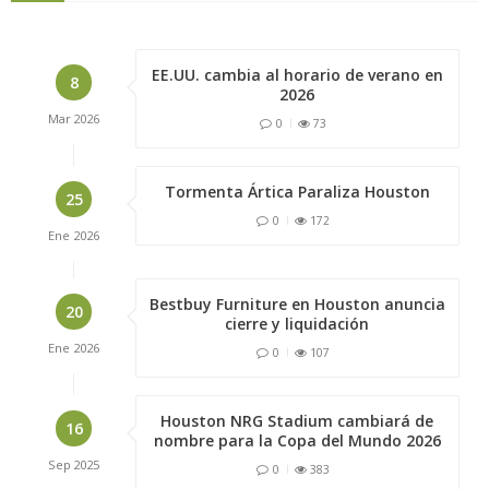
EE.UU. cambia al horario de verano en
8
2026
Mar
2026
0
73
Tormenta Ártica Paraliza Houston
25
0
172
Ene
2026
Bestbuy Furniture en Houston anuncia
20
cierre y liquidación
Ene
2026
0
107
Houston NRG Stadium cambiará de
16
nombre para la Copa del Mundo 2026
Sep
2025
0
383