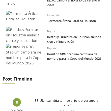
EE.UU. cambia al horario de verano en
2026
Comunidad
Tormenta Ártica Paraliza Houston
Negocios
Bestbuy Furniture en Houston anuncia
cierre y liquidación
Deportes
Houston NRG Stadium cambiará de
nombre para la Copa del Mundo 2026
Post Timeline
EE.UU. cambia al horario de verano en
8
2026
Mar
2026