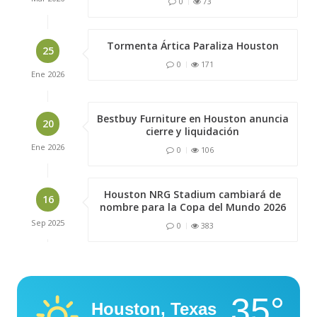
0
73
Tormenta Ártica Paraliza Houston
25
0
171
Ene
2026
Bestbuy Furniture en Houston anuncia
20
cierre y liquidación
Ene
2026
0
106
Houston NRG Stadium cambiará de
16
nombre para la Copa del Mundo 2026
Sep
2025
0
383
35°
Houston, Texas