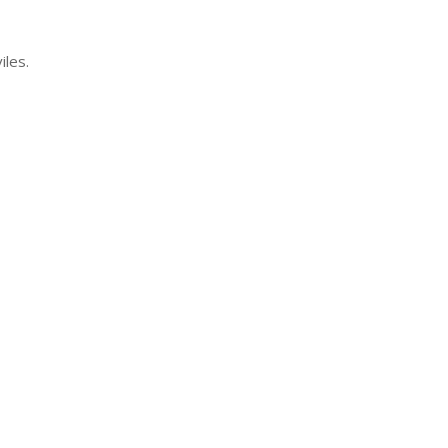
iles.