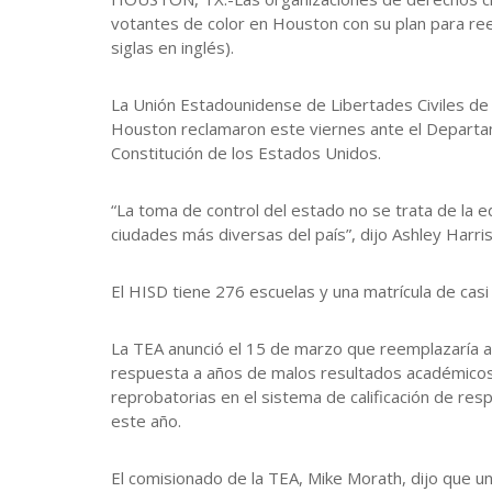
votantes de color en Houston con su plan para re
siglas en inglés).
La Unión Estadounidense de Libertades Civiles de 
Houston reclamaron este viernes ante el Departame
Constitución de los Estados Unidos.
“La toma de control del estado no se trata de la ed
ciudades más diversas del país”, dijo Ashley Harr
El HISD tiene 276 escuelas y una matrícula de cas
La TEA anunció el 15 de marzo que reemplazaría al a
respuesta a años de malos resultados académicos. 
reprobatorias en el sistema de calificación de res
este año.
El comisionado de la TEA, Mike Morath, dijo que u