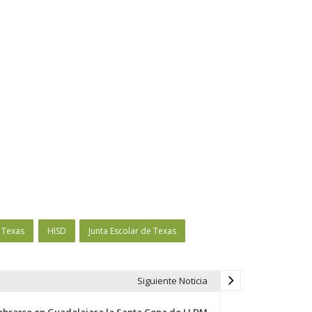
 Texas
HISD
Junta Escolar de Texas
Siguiente Noticia