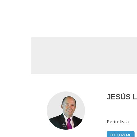
JESÚS 
Periodista
FOLLOW ME