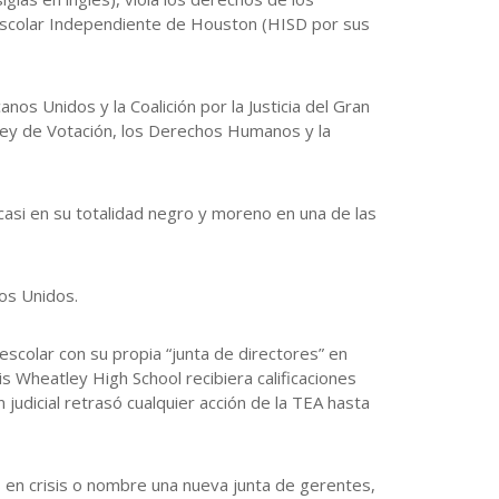
 Escolar Independiente de Houston (HISD por sus
s Unidos y la Coalición por la Justicia del Gran
 Ley de Votación, los Derechos Humanos y la
l casi en su totalidad negro y moreno en una de las
os Unidos.
 escolar con su propia “junta de directores” en
 Wheatley High School recibiera calificaciones
judicial retrasó cualquier acción de la TEA hasta
 en crisis o nombre una nueva junta de gerentes,