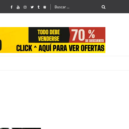
Buscar
por:
25