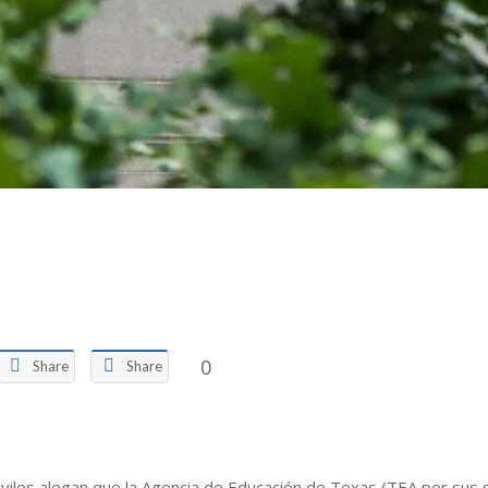
0
Share
Share
es alegan que la Agencia de Educación de Texas (TEA por sus sig