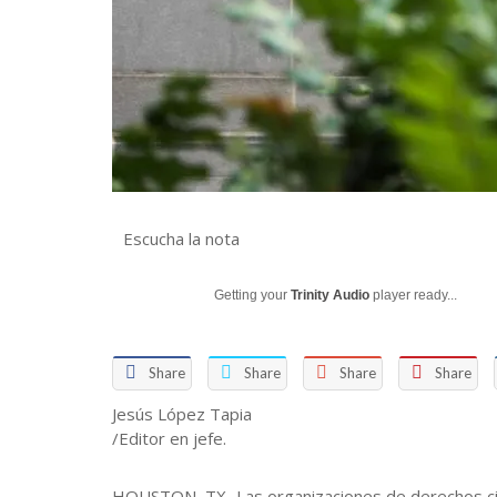
Escucha la nota
Getting your
Trinity Audio
player ready...
Share
Share
Share
Share
Jesús López Tapia
/Editor en jefe.
HOUSTON, TX.-Las organizaciones de derechos civil