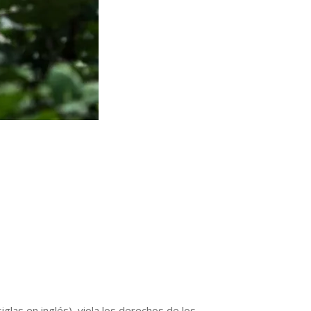
las en inglés), viola los derechos de los