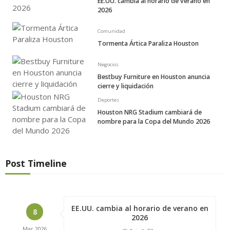
EE.UU. cambia al horario de verano en
2026
Comunidad
Tormenta Ártica Paraliza Houston
Negocios
Bestbuy Furniture en Houston anuncia
cierre y liquidación
Deportes
Houston NRG Stadium cambiará de
nombre para la Copa del Mundo 2026
Post Timeline
EE.UU. cambia al horario de verano en
8
2026
Mar
2026