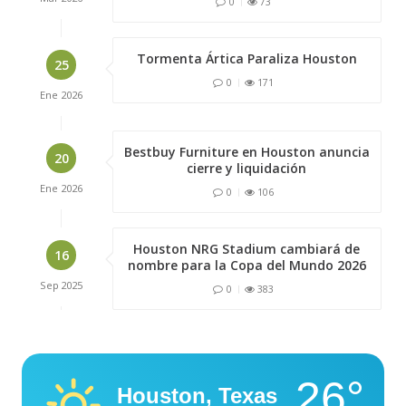
0
73
Tormenta Ártica Paraliza Houston
25
0
171
Ene
2026
Bestbuy Furniture en Houston anuncia
20
cierre y liquidación
Ene
2026
0
106
Houston NRG Stadium cambiará de
16
nombre para la Copa del Mundo 2026
Sep
2025
0
383
26°
Houston, Texas