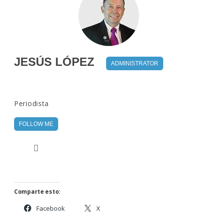
JESÚS LÓPEZ
ADMINISTRATOR
Periodista
FOLLOW ME
Comparte esto:
Facebook
X