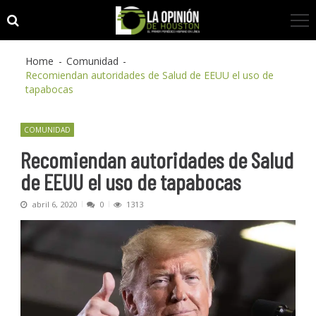
Skip
Skip
to
to
navigation
content
Home
Comunidad
Recomiendan autoridades de Salud de EEUU el uso de
tapabocas
COMUNIDAD
Recomiendan autoridades de Salud
de EEUU el uso de tapabocas
abril 6, 2020
0
1313